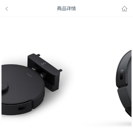
商品详情
到手价不高于
购机享2年质保