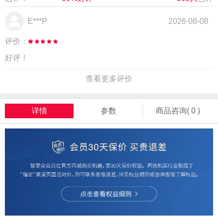
E***P
2026-08-08
评价：
好评！
查看更多评价
详情
参数
商品咨询( 0 )