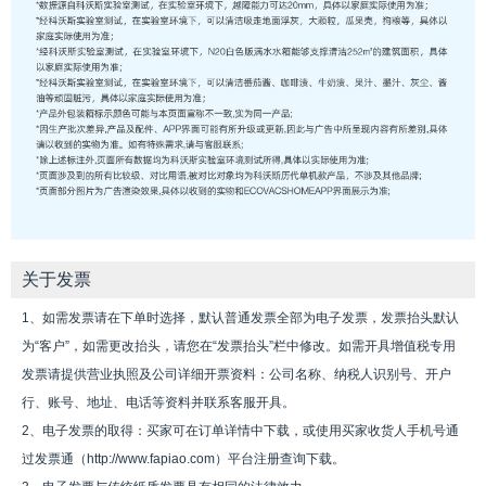
关于发票
1、如需发票请在下单时选择，默认普通发票全部为电子发票，发票抬头默认
为“客户”，如需更改抬头，请您在“发票抬头”栏中修改。如需开具增值税专用
发票请提供营业执照及公司详细开票资料：公司名称、纳税人识别号、开户
行、账号、地址、电话等资料并联系客服开具。
2、电子发票的取得：买家可在订单详情中下载，或使用买家收货人手机号通
过发票通（http://www.fapiao.com）平台注册查询下载。