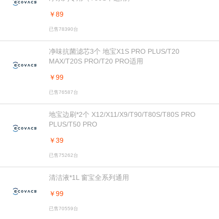
￥89
已售78390台
净味抗菌滤芯3个 地宝X1S PRO PLUS/T20
MAX/T20S PRO/T20 PRO适用
￥99
已售76587台
地宝边刷*2个 X12/X11/X9/T90/T80S/T80S PRO
PLUS/T50 PRO
￥39
已售75262台
清洁液*1L 窗宝全系列通用
￥99
已售70559台