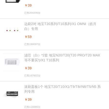
￥39
已售204206台
边刷2对 地宝T20系列/T10系列/X1 OMNI（皓月
白）专用
￥59
已售199097台
滤芯（白）*2套 地宝N20/T20(T20 PRO/T20 MAX
等不要买!)/X1 T10系列
￥39
已售167602台
滚刷盖板1个 地宝T20/T10/X1/T9/T8//N8/T5/N5 系
列专用
￥39
已售116686台