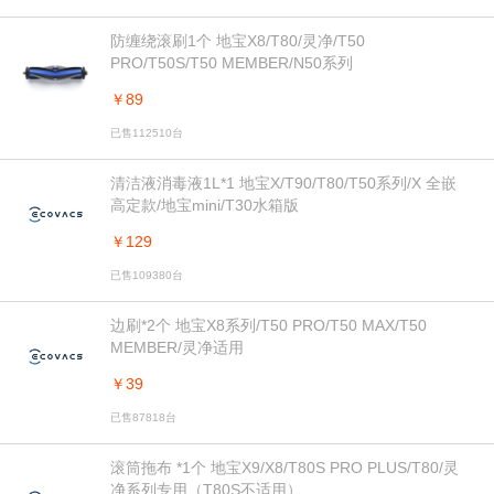
防缠绕滚刷1个 地宝X8/T80/灵净/T50
PRO/T50S/T50 MEMBER/N50系列
￥89
已售112510台
清洁液消毒液1L*1 地宝X/T90/T80/T50系列/X 全嵌
高定款/地宝mini/T30水箱版
￥129
已售109380台
边刷*2个 地宝X8系列/T50 PRO/T50 MAX/T50
MEMBER/灵净适用
￥39
已售87818台
滚筒拖布 *1个 地宝X9/X8/T80S PRO PLUS/T80/灵
净系列专用（T80S不适用）