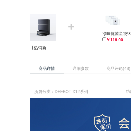
+
净味抗菌尘袋*3
￥119.00
【热销新品】地宝X12 PRO 水箱版（钛灰银）
商品详情
详细参数
商品评论(48)
所属分类：DEEBOT X12系列
功