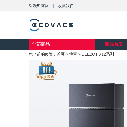
科沃斯官网
|
收藏我们
全部商品
新品首发
您当前的位置：
首页
>
地宝
>
DEEBOT X12系列