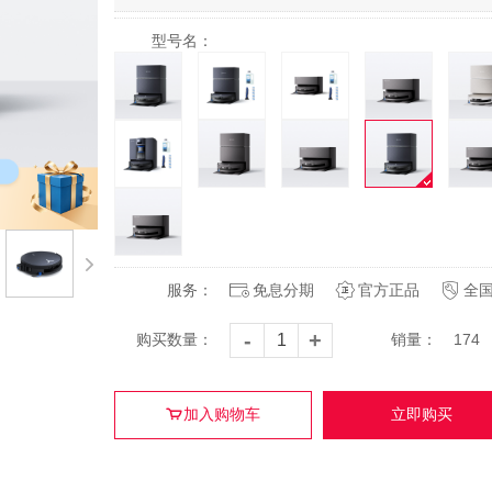
型号名：
服务：
免息分期
官方正品
全
-
+
购买数量：
销量：
174
加入购物车
立即购买