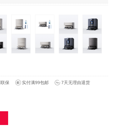
国联保
实付满99包邮
7天无理由退货