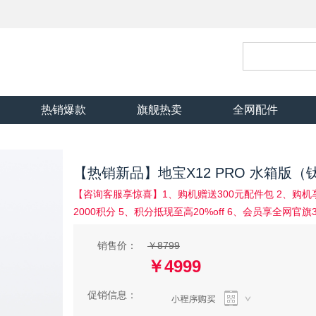
热销爆款
旗舰热卖
全网配件
【热销新品】地宝X12 PRO 水箱版（
【咨询客服享惊喜】1、购机赠送300元配件包 2、购机
2000积分 5、积分抵现至高20%off 6、会员享全网官
销售价：
￥8799
￥4999
促销信息：