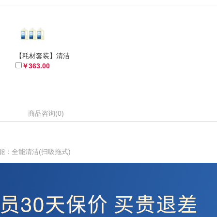
【耗材套装】清洁
￥363.00
商品咨询(0)
能：全能清洁(扫吸拖式)