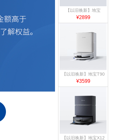
【以旧换新】地宝
T80S 水箱版
¥2899
【以旧换新】地宝T90
PRO 水箱版（白）
¥3599
【以旧换新】地宝X12