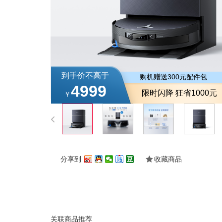
到手价不高于
购机赠送300元配件包
4999
限时闪降 狂省1000元
￥
分享到
收藏商品
关联商品推荐