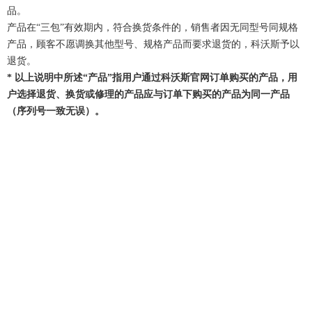
品。
产品在“
三包
”有效期内，符合换货条件的，销售者因无同型号同规格
产品，顾客不愿调换其他型号、规格产品而要求退货的，科沃斯予以
退货。
*
以上说明中所述“产品”指用户通过科沃斯官网订单购买的产品，用
户选择退货、换货或修理的产品应与订单下购买的产品为同一产品
（序列号一致无误）。