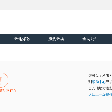
热销爆款
旗舰热卖
全网配件
您可以：检查
到
帮助中心
寻
去其他地方逛
商品不存在
返回上一级操