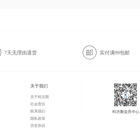
7天无理由退货
实付满99包邮
关于我们
关于科沃斯
社会责任
联系我们
隐私政策
历史协议