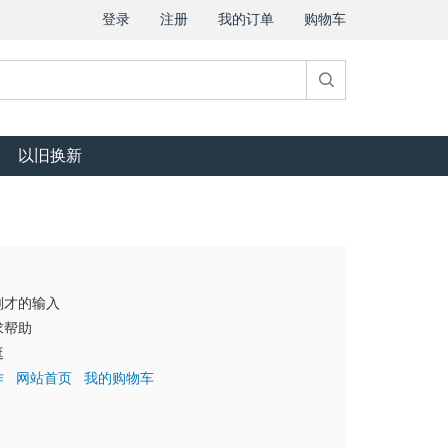
登录
注册
我的订单
购物车
以旧换新
刚才的输入
求帮助
逛
作
网站首页
我的购物车