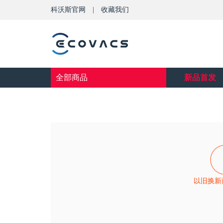
科沃斯官网
|
收藏我们
全部商品
新品首发
以旧换新