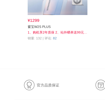
¥1299
窗宝W2S PLUS
1、购机享2年质保 2、站外晒单送99元清洁液 3、评价晒单送2000积分 4、积分抵现至高30%off
销量: 132 | 评论:
82
官方品质保证