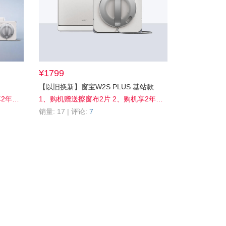
¥1799
【以旧换新】窗宝W2S PLUS 基站款
1、购机赠送擦窗布2片 2、购机享2年质保 3、站外晒单送99元清洁液 4、评价晒单送2000积分 5、积分抵现至高30%off
1、购机赠送擦窗布2片 2、购机享2年质保 3、站外晒单送99元清洁液 4、评价晒单送2000积分 5、积分抵现至高10%off
销量: 17 | 评论:
7