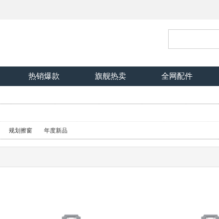
热销爆款
旗舰热卖
全网配件
规划擦窗
年度新品