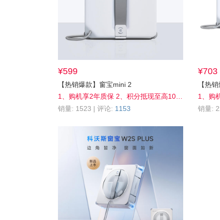
¥599
¥703
【热销爆款】窗宝mini 2
【热销爆
（窗宝
1、购机享2年质保 2、积分抵现至高10%off 3、会员享全网官旗30天保价，买贵退差
销量: 1523 | 评论:
1153
销量: 2