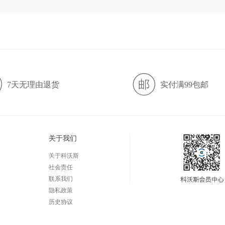
7天无理由退货
实付满99包邮
关于我们
关于科沃斯
社会责任
联系我们
隐私政策
历史协议