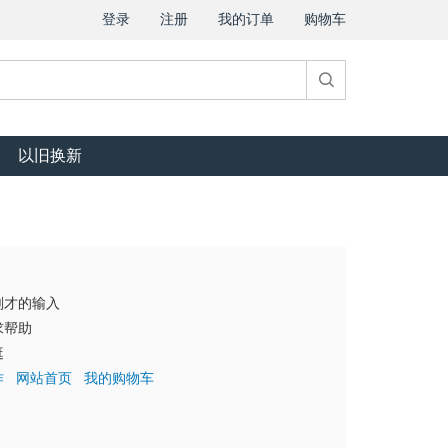
登录
注册
我的订单
购物车
以旧换新
刚才的输入
求帮助
逛
作
网站首页
我的购物车