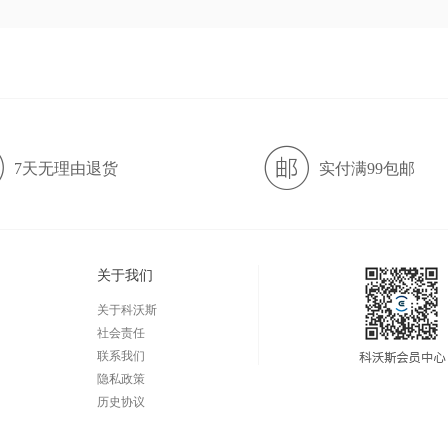
7天无理由退货
实付满99包邮
关于我们
关于科沃斯
社会责任
联系我们
隐私政策
历史协议