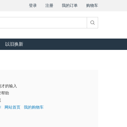
登录
注册
我的订单
购物车
以旧换新
刚才的输入
求帮助
逛
作
网站首页
我的购物车