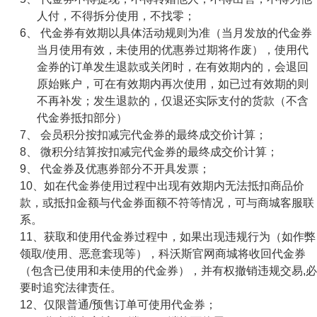
人付，不得拆分使用，不找零；
6、 代金券有效期以具体活动规则为准（当月发放的代金券
当月使用有效，未使用的优惠券过期将作废），使用代
金券的订单发生退款或关闭时，在有效期内的，会退回
原始账户，可在有效期内再次使用，如已过有效期的则
不再补发；发生退款的，仅退还实际支付的货款（不含
代金券抵扣部分）
7、 会员积分按扣减完代金券的最终成交价计算；
8、 微积分结算按扣减完代金券的最终成交价计算；
9、 代金券及优惠券部分不开具发票；
10、如在代金券使用过程中出现有效期内无法抵扣商品价
款，或抵扣金额与代金券面额不符等情况，可与商城客服联
系。
11、获取和使用代金券过程中，如果出现违规行为（如作弊
领取
/
使用、恶意套现等），科沃斯官网商城将收回代金券
（包含已使用和未使用的代金券），并有权撤销违规交易
,
必
要时追究法律责任。
12、仅限普通
/
预售订单可使用代金券；