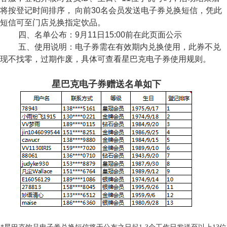
将按登记时间排序， 向前
30
名会员发送电子券兑换短信，凭此
短信可至门店兑换指定饮品。
、名单公布：
9
月
11
日
15:00
前在此页面公示
五、使用说明：电子券需在有效期内兑换使用，此券不兑
现不找零，过期作废，具体可查看星巴克电子券使用规则。
星巴克电子券赠送名单如下