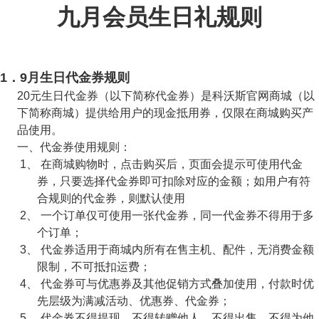
九月会员生日礼规则
1
．
9
月生日代金券规则
20元生日代金券（以下简称代金券）是科沃斯官网商城（以
下简称商城）提供给用户的现金抵用券，仅限在商城购买产
品使用。
一、代金券使用规则：
1、 在商城购物时，点击购买后，页面会提示可使用代金
券，只要选择代金券即可扣除对应的金额；如用户有符
合规则的代金券，则默认使用
2、 一个订单仅可使用一张代金券，同一代金券不得用于多
个订单；
3、 代金券适用于商城内所有在售主机、配件，无消费金额
限制，不可抵扣运费；
4、 代金券可与优惠券及其他促销方式叠加使用，付款时优
先层级为满减活动、优惠券、代金券；
5、 代金券不得提现，不得转赠他人，不得出售，不得为他