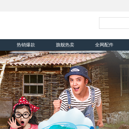
热销爆款
旗舰热卖
全网配件