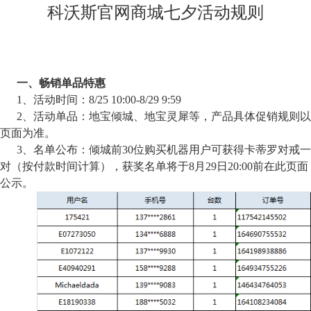
科沃斯官网商城七夕活动规则
一、
畅销单品特惠
1、活动时间：
8/25 10:00-8/29 9:59
2、活动单品：地宝倾城、地宝灵犀等，产品具体促销规则以
页面为准。
3、名单公布：倾城前
30
位购买机器用户可获得卡蒂罗对戒一
对（按付款时间计算），
获奖名单将于
8
月
29
日
20:00
前在此页面
公示
。