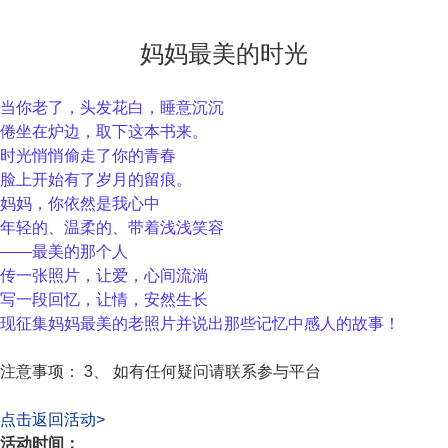
妈妈最美的时光
当你老了，头发花白，睡意沉沉
倦坐在炉边，取下这本书来。
时光悄悄偷走了你的青春
脸上开始有了岁月的留痕。
妈妈，你依然是我心中
年轻的、温柔的、带着浅浅笑容
——最美的那个人
传一张照片，让爱，心间流淌
写一段回忆，让情，安然生长
现征集妈妈最美的老照片并说出那些记忆中感人的故事！
注意事项： 3、 如有任何疑问请联系参与平台
点击返回活动>
活动时间：