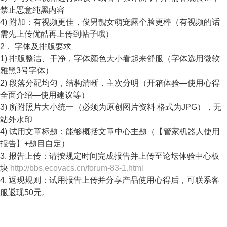
禁止恶意纯黑内容
4) 附加：有视频更佳，俊男靓女萌宠露个脸更棒（有视频的话
需先上传优酷再上传到帖子哦）
2． 字体及排版要求
1) 排版整洁、干净，字体颜色大小看起来舒服（字体选用微软
雅黑3号字体）
2) 段落分配均匀，结构清晰，主次分明（开箱体验—使用心得
全面介绍—使用建议等）
3) 所附照片大小统一（必须为原创图片资料 格式为JPG），无
站外水印
4) 试用文章标题：能够概括文章中心主题（【管家机器人使用
报告】+题目自定）
3. 报告上传：请按规定时间完成报告并上传至论坛体验中心板
块
http://bbs.ecovacs.cn/forum-83-1.html
4. 返现规则：试用报告上传并分享产品使用心得后，可联系客
服返现50元。