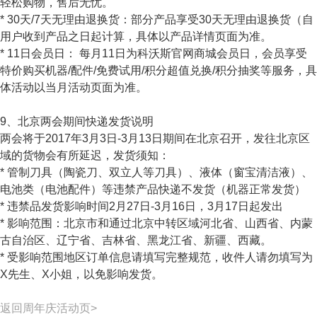
轻松购物，售后无忧。
* 30天/7天无理由退换货：部分产品享受30天无理由退换货（自
用户收到产品之日起计算，具体以产品详情页面为准。
* 11日会员日： 每月11日为科沃斯官网商城会员日，会员享受
特价购买机器/配件/免费试用/积分超值兑换/积分抽奖等服务，具
体活动以当月活动页面为准。
9、北京两会期间快递发货说明
两会将于2017年3月3日-3月13日期间在北京召开，发往北京区
域的货物会有所延迟，发货须知：
* 管制刀具（陶瓷刀、双立人等刀具）、液体（窗宝清洁液）、
电池类（电池配件）等违禁产品快递不发货（机器正常发货）
* 违禁品发货影响时间2月27日-3月16日，3月17日起发出
* 影响范围：北京市和通过北京中转区域河北省、山西省、内蒙
古自治区、辽宁省、吉林省、黑龙江省、新疆、西藏。
* 受影响范围地区订单信息请填写完整规范，收件人请勿填写为
X先生、X小姐，以免影响发货。
返回周年庆活动页>