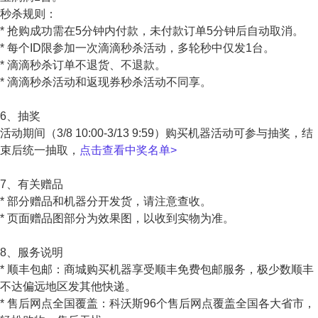
秒杀规则：
* 抢购成功需在5分钟内付款，未付款订单5分钟后自动取消。
* 每个ID限参加一次滴滴秒杀活动，多轮秒中仅发1台。
* 滴滴秒杀订单不退货、不退款。
* 滴滴秒杀活动和返现券秒杀活动不同享。
6、抽奖
活动期间（3/8 10:00-3/13 9:59）购买机器活动可参与抽奖，结
束后统一抽取，
点击查看中奖名单>
7、有关赠品
* 部分赠品和机器分开发货，请注意查收。
* 页面赠品图部分为效果图，以收到实物为准。
8、服务说明
* 顺丰包邮：商城购买机器享受顺丰免费包邮服务，极少数顺丰
不达偏远地区发其他快递。
* 售后网点全国覆盖：科沃斯96个售后网点覆盖全国各大省市，