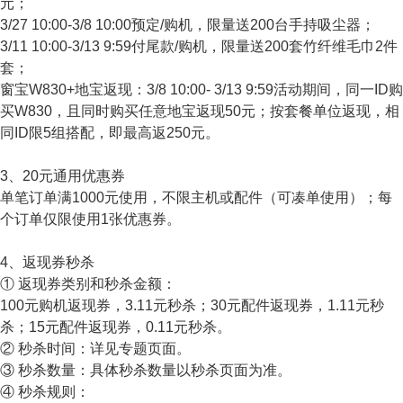
元；
3/27 10:00-3/8 10:00预定/购机，限量送200台手持吸尘器；
3/11 10:00-3/13 9:59付尾款/购机，限量送200套竹纤维毛巾2件
套；
窗宝W830+地宝返现：3/8 10:00- 3/13 9:59活动期间，同一ID购
买W830，且同时购买任意地宝返现50元；按套餐单位返现，相
同ID限5组搭配，即最高返250元。
3、20元通用优惠券
单笔订单满1000元使用，不限主机或配件（可凑单使用）；每
个订单仅限使用1张优惠券。
4、返现券秒杀
① 返现券类别和秒杀金额：
100元购机返现券，3.11元秒杀；30元配件返现券，1.11元秒
杀；15元配件返现券，0.11元秒杀。
② 秒杀时间：详见专题页面。
③ 秒杀数量：具体秒杀数量以秒杀页面为准。
④ 秒杀规则：