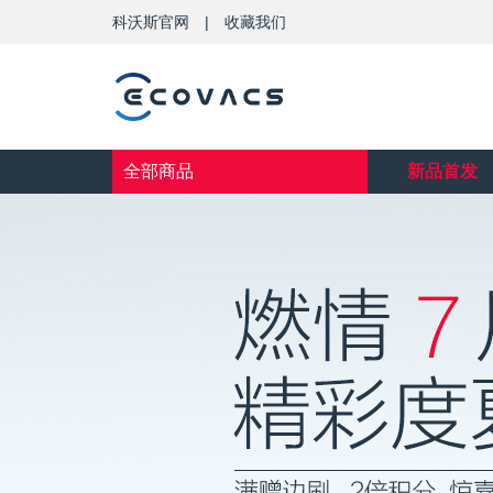
科沃斯官网
|
收藏我们
全部商品
新品首发