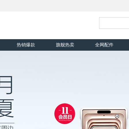
热销爆款
旗舰热卖
全网配件