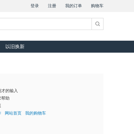
登录
注册
我的订单
购物车
以旧换新
刚才的输入
求帮助
逛
作
网站首页
我的购物车