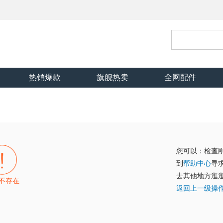
热销爆款
旗舰热卖
全网配件
您可以：检查
到
帮助中心
寻
去其他地方逛
不存在
返回上一级操