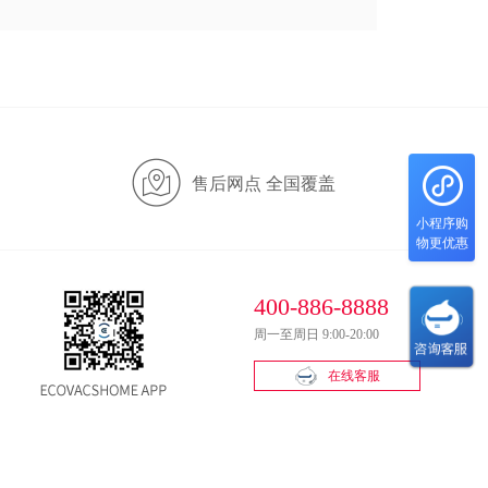
售后网点 全国覆盖
小程序购
物更优惠
400-886-8888
周一至周日 9:00-20:00
在线客服