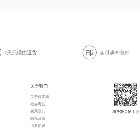
7天无理由退货
实付满99包邮
关于我们
关于科沃斯
社会责任
联系我们
隐私政策
历史协议