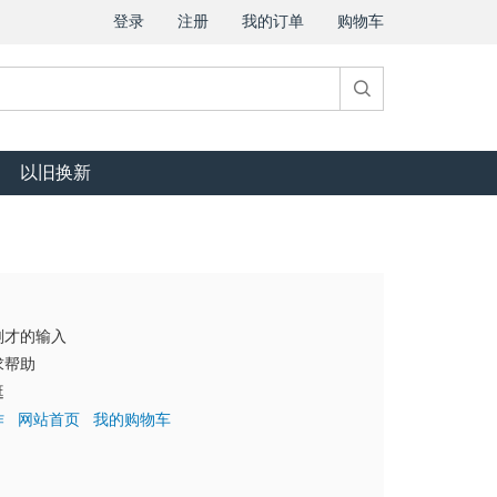
登录
注册
我的订单
购物车
以旧换新
刚才的输入
求帮助
逛
作
网站首页
我的购物车