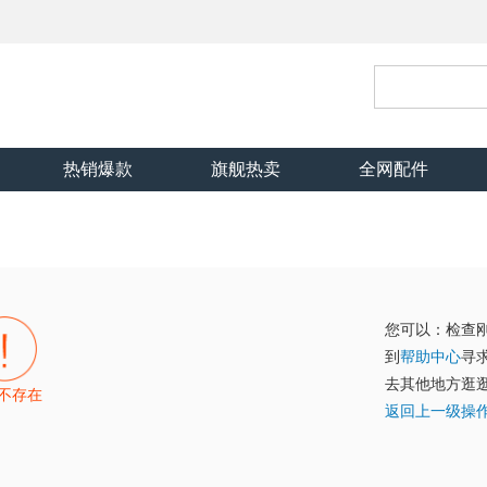
热销爆款
旗舰热卖
全网配件
您可以：检查
到
帮助中心
寻
去其他地方逛
不存在
返回上一级操