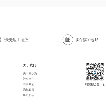
7天无理由退货
实付满99包邮
关于我们
关于科沃斯
社会责任
联系我们
隐私政策
历史协议