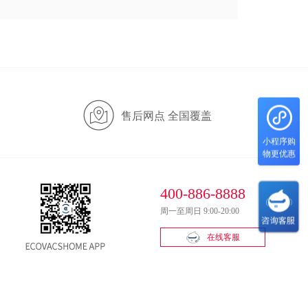
售后网点 全国覆盖
小程序购
物更优惠
400-886-8888
周一至周日 9:00-20:00
在线客服