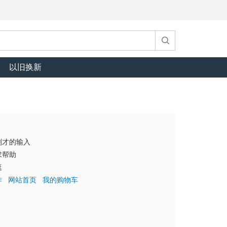
以旧换新
刚才的输入
求帮助
逛
作
网站首页
我的购物车