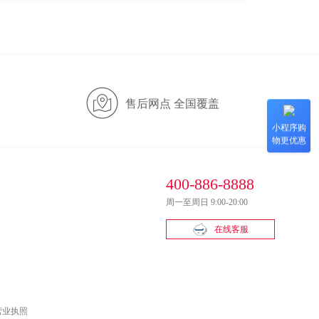
售后网点 全国覆盖
小程序购
物更优惠
400-886-8888
周一至周日 9:00-20:00
在线客服
营业执照