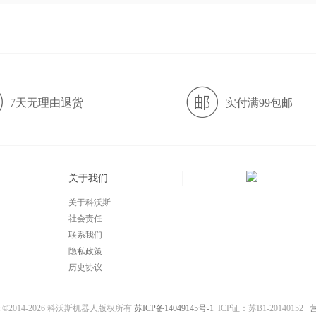
7天无理由退货
实付满99包邮
关于我们
关于科沃斯
社会责任
联系我们
隐私政策
历史协议
ght ©2014-2026 科沃斯机器人版权所有
苏ICP备14049145号-1
ICP证：苏B1-20140152