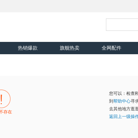
热销爆款
旗舰热卖
全网配件
您可以：检查
到
帮助中心
寻
去其他地方逛
不存在
返回上一级操