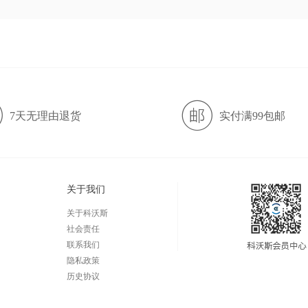
7天无理由退货
实付满99包邮
关于我们
关于科沃斯
社会责任
联系我们
隐私政策
历史协议