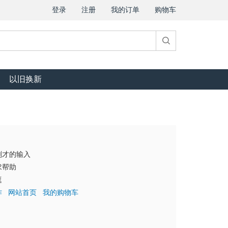
登录
注册
我的订单
购物车
以旧换新
刚才的输入
求帮助
逛
作
网站首页
我的购物车